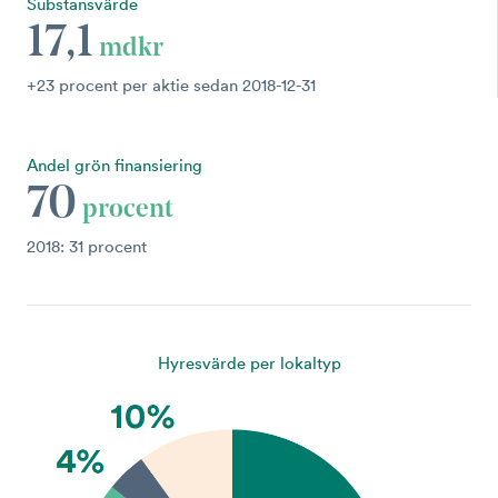
Substansvärde
17,1
mdkr
+23 procent per aktie sedan 2018-12-31
Andel grön finansiering
70
procent
2018: 31 procent
Hyresvärde per lokaltyp