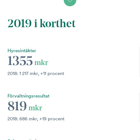
2019 i korthet
Hyresintäkter
1355
mkr
2018: 1 217 mkr, +11 procent
Förvaltningsresultat
819
mkr
2018: 686 mkr, +19 procent