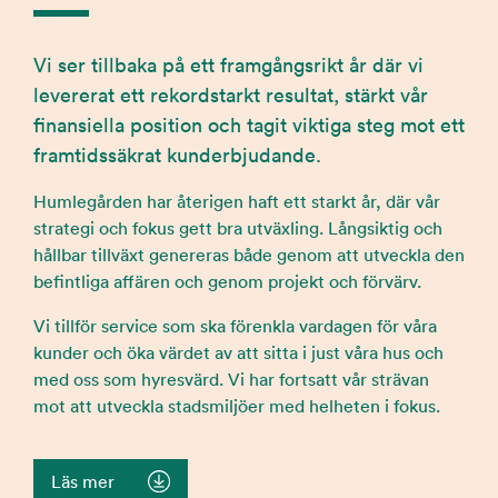
Vi ser tillbaka på ett framgångsrikt år där vi
levererat ett rekordstarkt resultat, stärkt vår
finansiella position och tagit viktiga steg mot ett
framtidssäkrat kunderbjudande.
Humlegården har återigen haft ett starkt år, där vår
strategi och fokus gett bra utväxling. Långsiktig och
hållbar tillväxt genereras både genom att utveckla den
befintliga affären och genom projekt och förvärv.
Vi tillför service som ska förenkla vardagen för våra
kunder och öka värdet av att sitta i just våra hus och
med oss som hyresvärd. Vi har fortsatt vår strävan
mot att utveckla stadsmiljöer med helheten i fokus.
Läs mer