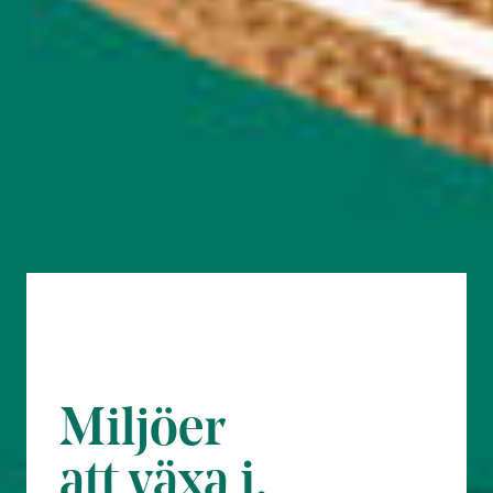
Miljöer
att växa i.