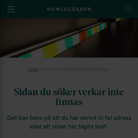
START
/
SIDAN DU SÖKER VERKAR INTE FINNAS
Sidan du söker verkar inte
finnas
Det kan bero på att du har skrivit in fel adress
eller att sidan har tagits bort.