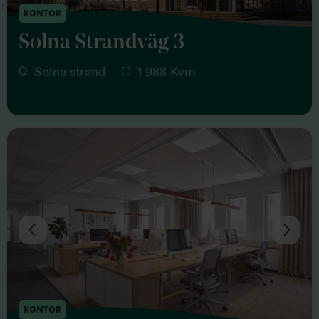
KONTOR
Solna Strandväg 3
Solna strand
1 988 Kvm
KONTOR