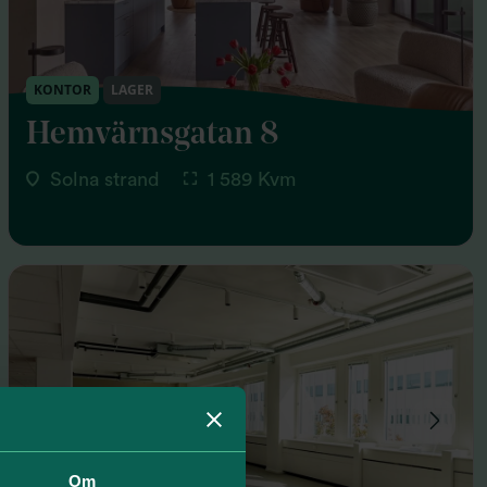
KONTOR
LAGER
Hemvärnsgatan 8
Solna strand
1 589 Kvm
Om