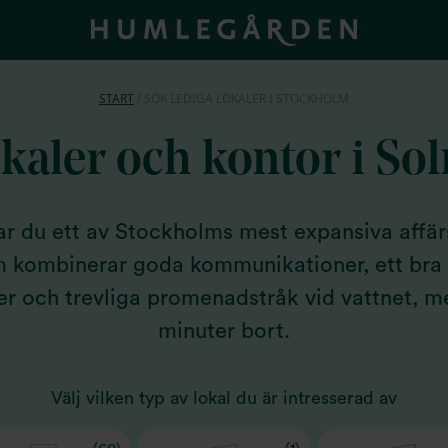
START
/
SÖK LEDIGA LOKALER I STOCKHOLM
kaler och kontor i So
ttar du ett av Stockholms mest expansiva affä
m kombinerar goda kommunikationer, ett bra
r och trevliga promenadstråk vid vattnet, m
minuter bort.
Välj vilken typ av lokal du är intresserad av