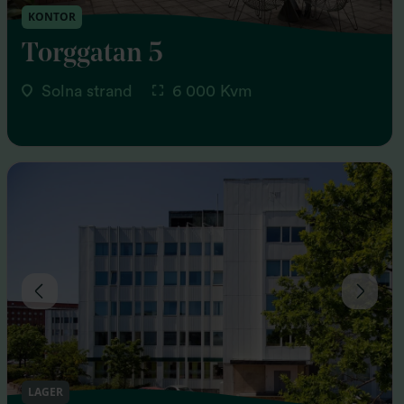
KONTOR
Torggatan 5
Solna strand
6 000 Kvm
LAGER