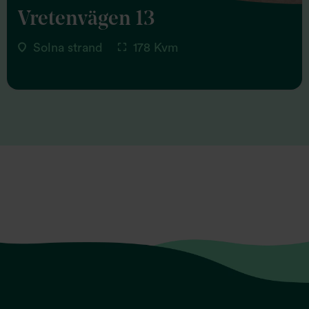
Vretenvägen 13
Solna strand
178 Kvm