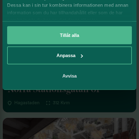
Dessa kan i sin tur kombinera informationen med annan
information som du har tillhandahållit eller som de har
samlat in när du har använt deras tjänster.
Tillåt alla
Anpassa
Avvisa
KONTOR
Norra Stationsgatan 61
Hagastaden
312 Kvm