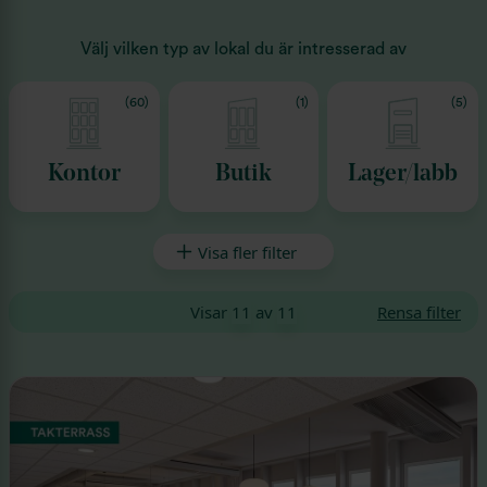
Välj vilken typ av lokal du är intresserad av
(60)
(1)
(5)
Kontor
Butik
Lager/labb
Visa fler filter
Visar
11
av
11
Rensa filter