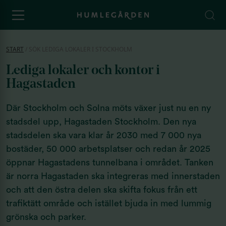
START
/
SÖK LEDIGA LOKALER I STOCKHOLM
Lediga lokaler och kontor i
Hagastaden
Där Stockholm och Solna möts växer just nu en ny
stadsdel upp, Hagastaden Stockholm. Den nya
stadsdelen ska vara klar år 2030 med 7 000 nya
bostäder, 50 000 arbetsplatser och redan år 2025
öppnar Hagastadens tunnelbana i området. Tanken
är norra Hagastaden ska integreras med innerstaden
och att den östra delen ska skifta fokus från ett
trafiktätt område och istället bjuda in med lummig
grönska och parker.