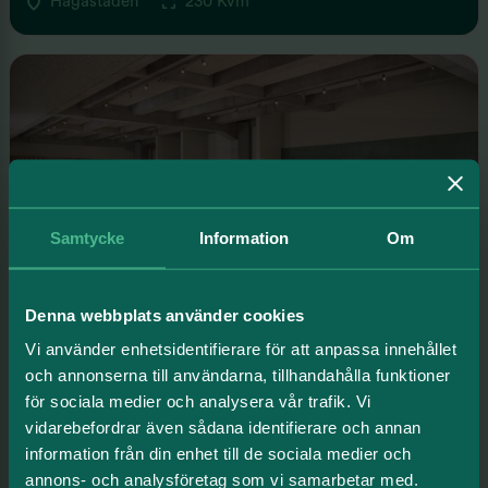
Hagastaden
230 Kvm
Samtycke
Information
Om
Denna webbplats använder cookies
KONTOR
Vi använder enhetsidentifierare för att anpassa innehållet
Norra Stationsgatan 61
och annonserna till användarna, tillhandahålla funktioner
för sociala medier och analysera vår trafik. Vi
Hagastaden
226 Kvm
vidarebefordrar även sådana identifierare och annan
information från din enhet till de sociala medier och
annons- och analysföretag som vi samarbetar med.