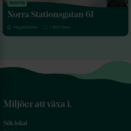
KONTOR
Norra Stationsgatan 61
Hagastaden
1 900 Kvm
Miljöer att växa i.
Sök lokal