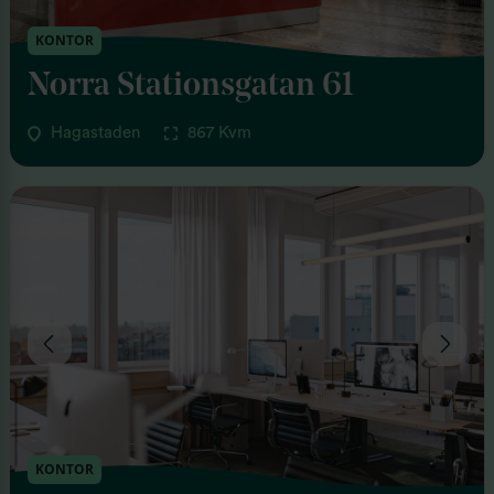
KONTOR
Norra Stationsgatan 61
Hagastaden
867 Kvm
KONTOR