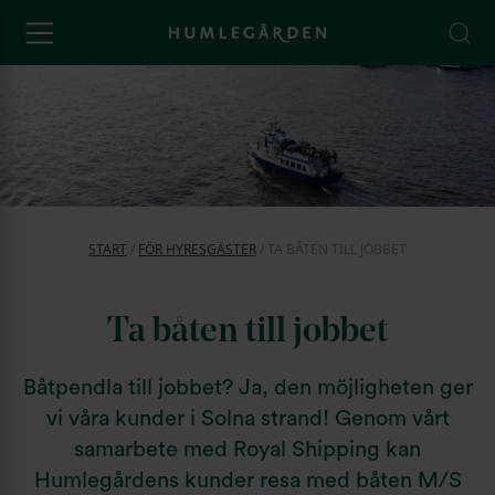
START
/
FÖR HYRESGÄSTER
/
TA BÅTEN TILL JOBBET
Ta båten till jobbet
Båtpendla till jobbet? Ja, den möjligheten ger
vi våra kunder i Solna strand! Genom vårt
samarbete med Royal Shipping kan
Humlegårdens kunder resa med båten M/S