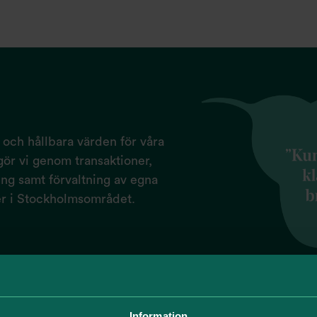
a och hållbara värden för våra
ör vi genom transaktioner,
ng samt förvaltning av egna
er i Stockholmsområdet.
Information