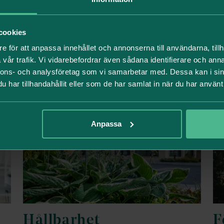
cookies
e för att anpassa innehållet och annonserna till användarna, tillh
vår trafik. Vi vidarebefordrar även sådana identifierare och anna
Läs även
nnons- och analysföretag som vi samarbetar med. Dessa kan i sin
har tillhandahållit eller som de har samlat in när du har använt 
Anpassa
Hållbarhet
F