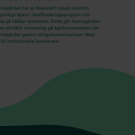
legården har en finansiellt robust position,
gsiktiga ägare i länsförsäkringsgruppen och
us på hållbar lönsamhet. Detta gör Humlegården
l en attraktiv investering på kapitalmarknaden där
mlegården genom obligationsemissioner riktar
 till institutionella investerare.