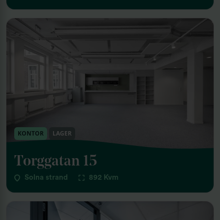
KONTOR
LAGER
Torggatan 15
Solna strand
892 Kvm