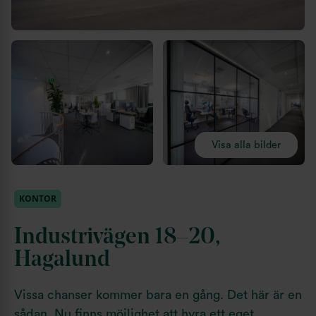
Visa alla bilder
KONTOR
Industrivägen 18–20,
Hagalund
Vissa chanser kommer bara en gång. Det här är en
sådan. Nu finns möjlighet att hyra ett eget