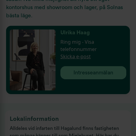
kontorshus med showroom och lager, på Solnas
bästa läge.
Ulrika Haag
Ring mig - Visa
telefonnummer
Skicka e-post
Intresseanmälan
Lokalinformation
Alldeles vid infarten till Hagalund finns fastigheten
som många känner till som Mielehuset. Här har du