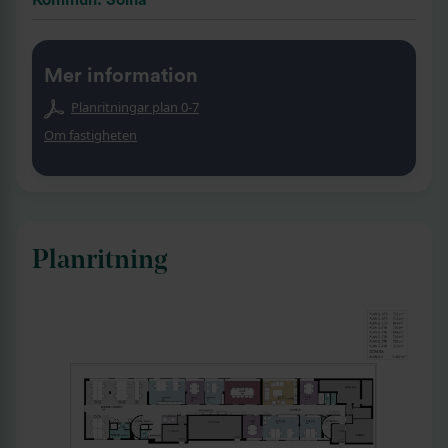
Kommun: Solna
Mer information
Planritningar plan 0-7
Om fastigheten
Planritning