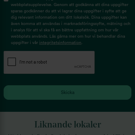
till city. Med cykel tar du dig till Odenplan på 10 15
webbplatsupplevelse. Genom att godkänna att dina uppgifter
minuter.
sparas godkänner du att vi lagrar dina uppgifter i syfte att ge
dig relevant information om ditt lokalsök. Dina uppgifter kan
även komma att användas i marknadsföringssyfte, mätning och
i analys för att vi ska få en bättre uppfattning om hur vår
webbplats används. Läs gärna mer om hur vi behandlar dina
uppgifter i vår
integritetsinformation
.
Liknande lokaler