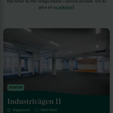
Här hittar du fler lediga lokaler i samma område. Vill du
göra en
ny sökning?
KONTOR
Industrivägen 11
Hagalund
1000 Kvm