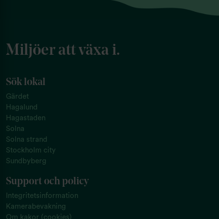
Miljöer att växa i.
Sök lokal
Gärdet
Hagalund
Hagastaden
Solna
Solna strand
Stockholm city
Sundbyberg
Support och policy
Integritetsinformation
Kamerabevakning
Om kakor (cookies)