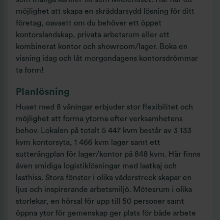
möjlighet att skapa en skräddarsydd lösning för ditt
företag, oavsett om du behöver ett öppet
kontorslandskap, privata arbetsrum eller ett
kombinerat kontor och showroom/lager. Boka en
visning idag och låt morgondagens kontorsdrömmar
ta form!
Planlösning
Huset med 8 våningar erbjuder stor flexibilitet och 
möjlighet att forma ytorna efter verksamhetens 
behov. Lokalen på totalt 5 447 kvm består av 3 133 
kvm kontorsyta, 1 466 kvm lager samt ett 
sutterängplan för lager/kontor på 848 kvm. Här finns 
även smidiga logistiklösningar med lastkaj och 
lasthiss. Stora fönster i olika väderstreck skapar en 
ljus och inspirerande arbetsmiljö. Mötesrum i olika 
storlekar, en hörsal för upp till 50 personer samt 
öppna ytor för gemenskap ger plats för både arbete 