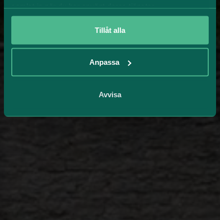
samlat in när du har använt deras tjänster.
Tillåt alla
Anpassa
Avvisa