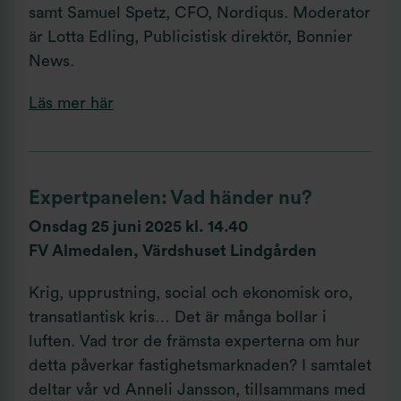
samt Samuel Spetz, CFO, Nordiqus. Moderator
är Lotta Edling, Publicistisk direktör, Bonnier
News.
Läs mer här
Expertpanelen: Vad händer nu?
Onsdag 25 juni 2025 kl. 14.40
FV Almedalen, Värdshuset Lindgården
Krig, upprustning, social och ekonomisk oro,
transatlantisk kris… Det är många bollar i
luften. Vad tror de främsta experterna om hur
detta påverkar fastighetsmarknaden? I samtalet
deltar vår vd Anneli Jansson, tillsammans med