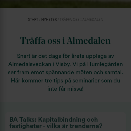
START
/
NYHETER
/
TRÄFFA OSS I ALMEDALEN
Träffa oss i Almedalen
Snart är det dags för årets upplaga av
Almedalsveckan i Visby. Vi på Humlegården
ser fram emot spännande möten och samtal.
Här kommer tre tips på seminarier som du
inte får missa!
BA Talks: Kapitalbindning och
fastigheter - vilka är trenderna?