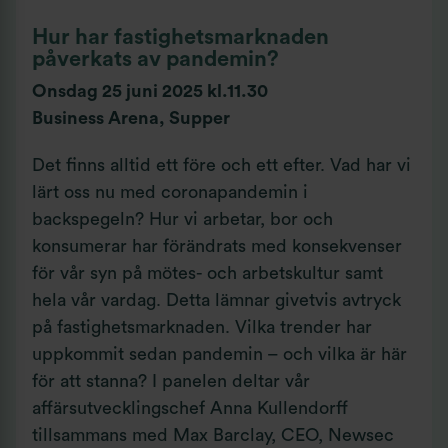
Hur har fastighetsmarknaden
påverkats av pandemin?
Onsdag 25 juni 2025 kl.11.30
Business Arena, Supper
Det finns alltid ett före och ett efter. Vad har vi
lärt oss nu med coronapandemin i
backspegeln? Hur vi arbetar, bor och
konsumerar har förändrats med konsekvenser
för vår syn på mötes- och arbetskultur samt
hela vår vardag. Detta lämnar givetvis avtryck
på fastighetsmarknaden. Vilka trender har
uppkommit sedan pandemin – och vilka är här
för att stanna? I panelen deltar vår
affärsutvecklingschef Anna Kullendorff
tillsammans med Max Barclay, CEO, Newsec