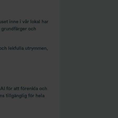
set inne i vår lokal har
m grundfärger och
 och lekfulla utrymmen,
I för att förenkla och
 tillgänglig för hela