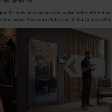
 ska kännas rätt.
är vi får plats att växa men som också möter vårt behov 
de efter, säger Alexandra Pettersson, Chief Culture Offi