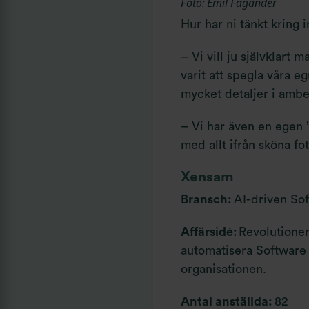
Foto: Emil Fagander
Hur har ni tänkt kring 
– Vi vill ju självklart
varit att spegla våra 
mycket detaljer i ambe
– Vi har även en egen ”
med allt ifrån sköna fot
Xensam
Bransch:
AI-driven So
Affärsidé:
Revolutioner
automatisera Software 
organisationen.
Antal anställda:
82