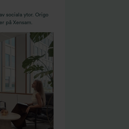
av sociala ytor. Origo
cer på Xensam.