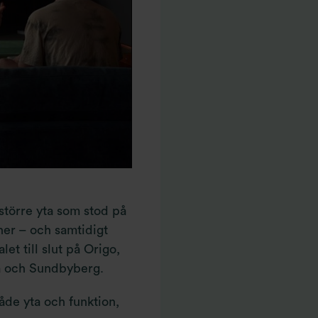
 större yta som stod på
ner – och samtidigt
let till slut på Origo,
na och Sundbyberg.
åde yta och funktion,