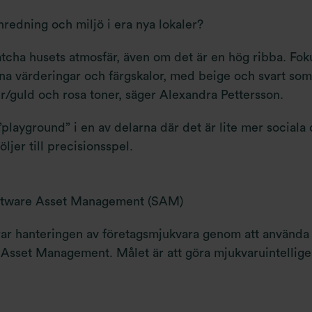
inredning och miljö i era nya lokaler?
 matcha husets atmosfär, även om det är en hög ribba. Foku
egna värderingar och färgskalor, med beige och svart so
r/guld och rosa toner, säger Alexandra Pettersson.
playground” i en av delarna där det är lite mer sociala
öljer till precisionsspel.
ftware Asset Management (SAM)
ar hanteringen av företagsmjukvara genom att använda A
Asset Management. Målet är att göra mjukvaruintelligens