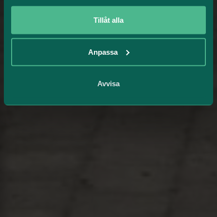
Tillåt alla
Anpassa
Avvisa