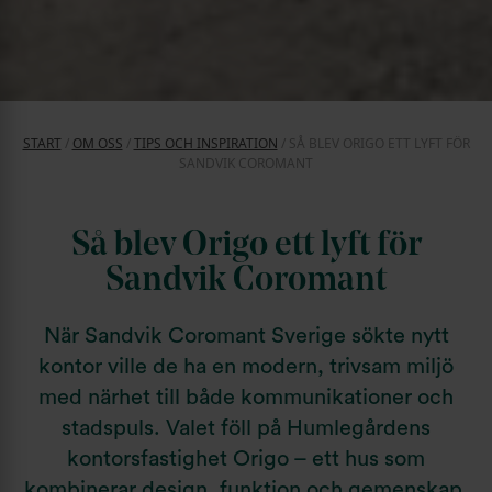
START
/
OM OSS
/
TIPS OCH INSPIRATION
/
SÅ BLEV ORIGO ETT LYFT FÖR
SANDVIK COROMANT
Så blev Origo ett lyft för
Sandvik Coromant
När Sandvik Coromant Sverige sökte nytt
kontor ville de ha en modern, trivsam miljö
med närhet till både kommunikationer och
stadspuls. Valet föll på Humlegårdens
kontorsfastighet Origo – ett hus som
kombinerar design, funktion och gemenskap.