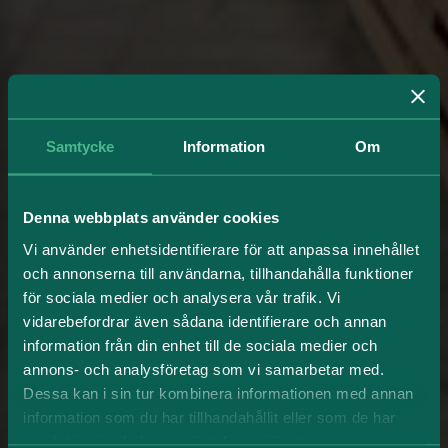
Samtycke
Information
Om
Denna webbplats använder cookies
Vi använder enhetsidentifierare för att anpassa innehållet
och annonserna till användarna, tillhandahålla funktioner
för sociala medier och analysera vår trafik. Vi
vidarebefordrar även sådana identifierare och annan
information från din enhet till de sociala medier och
annons- och analysföretag som vi samarbetar med.
Dessa kan i sin tur kombinera informationen med annan
information som du har tillhandahållit eller som de har
samlat in när du har använt deras tjänster.