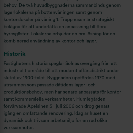
behov. De två huvudbyggnaderna sammanbinds genom
lagerlokalerna på bottenvåningen samt genom
kontorslokaler på våning 1. Trapphusen är strategiskt
belägna för att underlätta en anpassning till flera
hyresgäster. Lokalerna erbjuder en bra lösning för en
kombinerad användning av kontor och lager.
Historik
Fastighetens historia speglar Solnas övergång från ett
industriellt område till ett modernt affärsdistrikt under
slutet av 1900-talet. Byggnaden uppfördes 1970 med
utrymmen som passade dåtidens lager- och
produktionsbehov, men har senare anpassats för kontor
samt kommersiella verksamheter. Humlegården
förvärvade Apelsinen 5 i juli 2006 och drog genast
igång en omfattande renovering. Idag är huset en
dynamisk och trivsam arbetsmiljö för en rad olika
verksamheter.