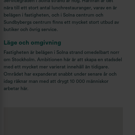
Servicegraden i Solna strand är hög. Härifrån är det
nära till ett stort antal lunchrestauranger, varav en är
belägen i fastigheten, och i Solna centrum och
Sundbybergs centrum finns ett mycket stort utbud av
butiker och övrig service.
Läge och omgivning
Fastigheten är belägen i Solna strand omedelbart norr
om Stockholm. Ambitionen här är att skapa en stadsdel
med ett mycket mer varierat innehåll än tidigare.
Området har expanderat snabbt under senare år och
idag räknar man med att drygt 10 000 människor
arbetar här.