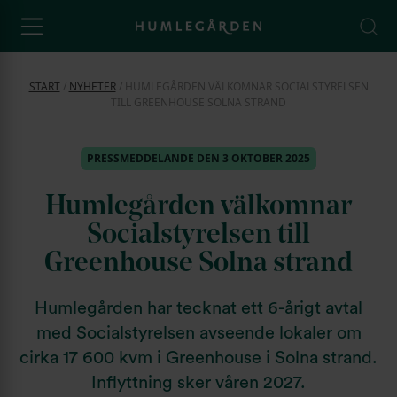
START
/
NYHETER
/
HUMLEGÅRDEN VÄLKOMNAR SOCIALSTYRELSEN
TILL GREENHOUSE SOLNA STRAND
PRESSMEDDELANDE DEN 3 OKTOBER 2025
Humlegården välkomnar
Socialstyrelsen till
Greenhouse Solna strand
Humlegården har tecknat ett 6-årigt avtal
med Socialstyrelsen avseende lokaler om
cirka 17 600 kvm i Greenhouse i Solna strand.
Inflyttning sker våren 2027.