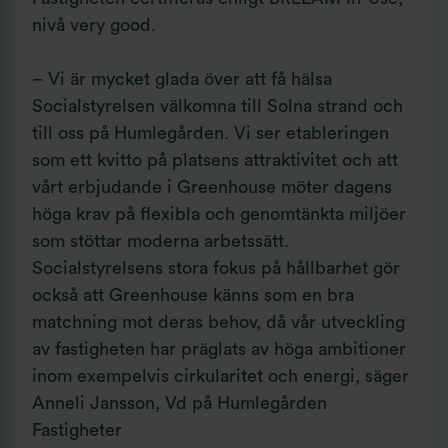
nivå very good.
– Vi är mycket glada över att få hälsa
Socialstyrelsen välkomna till Solna strand och
till oss på Humlegården. Vi ser etableringen
som ett kvitto på platsens attraktivitet och att
vårt erbjudande i Greenhouse möter dagens
höga krav på flexibla och genomtänkta miljöer
som stöttar moderna arbetssätt.
Socialstyrelsens stora fokus på hållbarhet gör
också att Greenhouse känns som en bra
matchning mot deras behov, då vår utveckling
av fastigheten har präglats av höga ambitioner
inom exempelvis cirkularitet och energi, säger
Anneli Jansson, Vd på Humlegården
Fastigheter