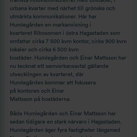
urbana kvarter med närhet till grönska och
utmärkta kommunikationer. Här har
Humlegården en markanvisning i
kvarteret Ribosomen i östra Hagastaden som
omfattar cirka 7 500 kvm kontor, cirka 900 kvm
lokaler och cirka 6 500 kvm
bostäder. Humlegården och Einar Mattsson har
nu tecknat ett samverkansavtal gällande
utvecklingen av kvarteret, där
Humlegården kommer att fokusera
på kontoren och Einar
Mattsson på bostäderna.
Både Humlegården och Einar Mattsson har
sedan tidigare en stark närvaro i Hagastaden.
Humlegården äger fyra fastigheter längsmed