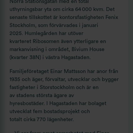
Norra Stationsgatan med en total
uthyrningsbar yta om cirka 64 000 kvm. Det
senaste tillskottet är kontorsfastigheten Fenix
Stockholm, som förvärvades i januari
2025. Humlegården har utöver
kvarteret Ribosomen även ytterligare en
markanvisning i området, Bivium House
(kvarter 38N) i västra Hagastaden.
Familjeföretaget Einar Mattsson har anor från
1935 och äger, förvaltar, utvecklar och bygger
fastigheter i Storstockholm och är en
av stadens största ägare av
hyresbostäder. I Hagastaden har bolaget
utvecklat fem bostadsprojekt och
totalt cirka 770 lägenheter.