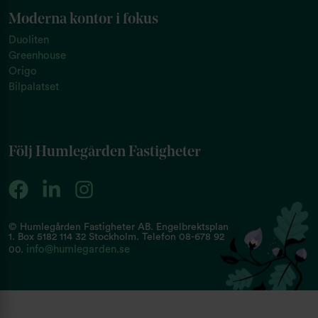
Moderna kontor i fokus
Duoliten
Greenhouse
Origo
Bilpalatset
Följ Humlegården Fastigheter
© Humlegården Fastigheter AB. Engelbrektsplan
1. Box 5182 114 32 Stockholm. Telefon 08-678 92
info@humlegarden.se
00.