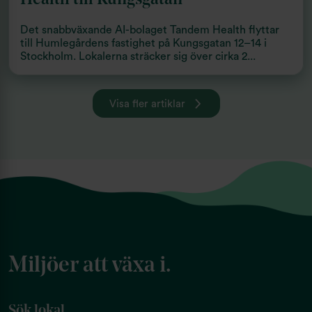
Det snabbväxande AI-bolaget Tandem Health flyttar
till Humlegårdens fastighet på Kungsgatan 12–14 i
Stockholm. Lokalerna sträcker sig över cirka 2...
Visa fler artiklar
Miljöer att växa i.
Sök lokal