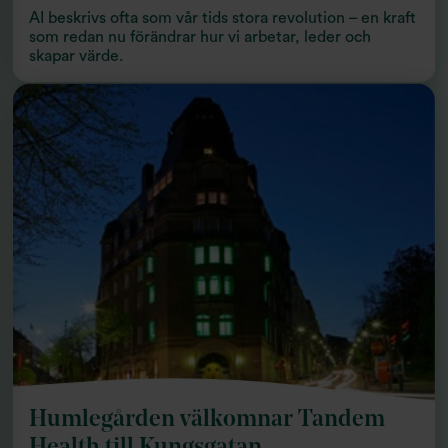
AI beskrivs ofta som vår tids stora revolution – en kraft
som redan nu förändrar hur vi arbetar, leder och
skapar värde.
Humlegården välkomnar Tandem
Health till Kungsgatan