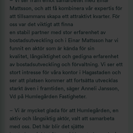
– Vi ser fram emot samarbetet med Einar
Mattsson, och att få kombinera vår expertis för
att tillsammans skapa ett attraktivt kvarter. För
oss var det viktigt att finna
en stabil partner med stor erfarenhet av
bostadsutveckling och i Einar Mattsson har vi
funnit en aktör som är kända för sin
kvalitet, långsiktighet och gedigna erfarenhet
av bostadsutveckling och förvaltning. Vi ser ett
stort intresse för våra kontor i Hagastaden och
ser att platsen kommer att fortsätta utvecklas
starkt även i framtiden, säger Anneli Jansson,
Vd på Humlegården Fastigheter.
– Vi är mycket glada för att Humlegården, en
aktiv och långsiktig aktör, valt att samarbeta
med oss. Det här blir det sjätte