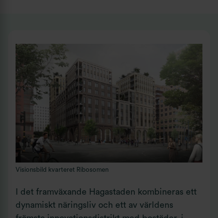
Visionsbild kvarteret Ribosomen
I det framväxande Hagastaden kombineras ett
dynamiskt näringsliv och ett av världens
främsta innovationsdistrikt med bostäder, i