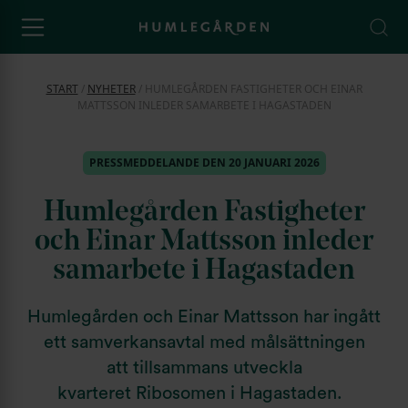
START
/
NYHETER
/
HUMLEGÅRDEN FASTIGHETER OCH EINAR
MATTSSON INLEDER SAMARBETE I HAGASTADEN
PRESSMEDDELANDE DEN 20 JANUARI 2026
Humlegården Fastigheter
och Einar Mattsson inleder
samarbete i Hagastaden
Humlegården och Einar Mattsson har ingått
ett samverkansavtal med målsättningen
att tillsammans utveckla
kvarteret Ribosomen i Hagastaden.